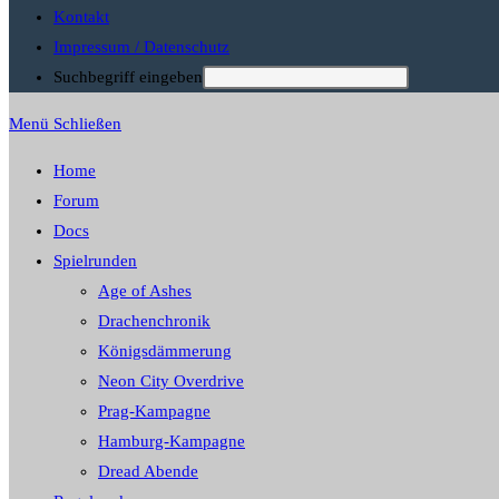
Impressum / Datenschutz
Suchbegriff eingeben
Menü
Schließen
Home
Forum
Docs
Spielrunden
Age of Ashes
Drachenchronik
Königsdämmerung
Neon City Overdrive
Prag-Kampagne
Hamburg-Kampagne
Dread Abende
Regelwerke